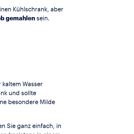
inen Kühlschrank, aber
ob gemahlen
sein.
r kaltem Wasser
nk und sollte
eine besondere Milde
en Sie ganz einfach, in