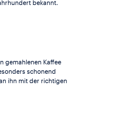
Jahrhundert bekannt.
en gemahlenen Kaffee
 besonders schonend
n ihn mit der richtigen