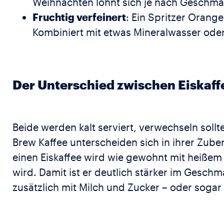
Weihnachten lohnt sich je nach Geschm
Fruchtig verfeinert
: Ein Spritzer Orang
Kombiniert mit etwas Mineralwasser oder T
Der Unterschied zwischen Eiskaff
Beide werden kalt serviert, verwechseln sollt
Brew Kaffee unterscheiden sich in ihrer Zub
einen Eiskaffee wird wie gewohnt mit heißem
wird. Damit ist er deutlich stärker im Geschm
zusätzlich mit Milch und Zucker – oder sogar 