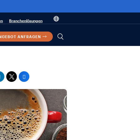
en
Branchenlösungen
NGEBOT ANFRAGEN