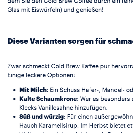
dem Sie den Cold Brew Coffee durch ein feine
Glas mit Eiswürfeln) und genießen!
Diese Varianten sorgen für schm
Zwar schmeckt Cold Brew Kaffee pur hervorra
Einige leckere Optionen:
Mit Milch
: Ein Schuss Hafer-, Mandel- o
Kalte Schaumkrone
: Wer es besonders 
Klecks Vanillesahne hinzufügen.
Süß und würzig
: Für einen außergewöhnl
Hauch Karamellsirup. Im Herbst bietet 