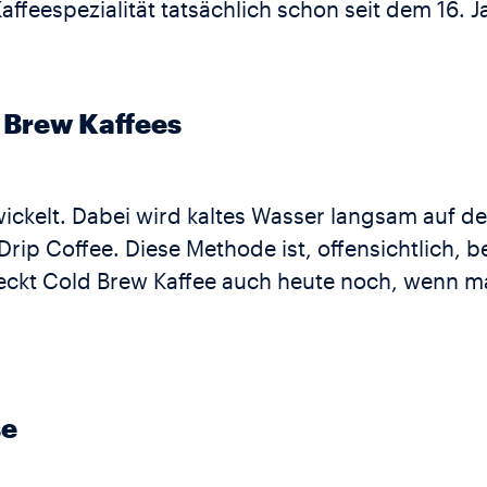
affeespezialität tatsächlich schon seit dem 16. 
d Brew Kaffees
ickelt. Dabei wird kaltes Wasser langsam auf d
Drip Coffee. Diese Methode ist, offensichtlich,
eckt Cold Brew Kaffee auch heute noch, wenn ma
se