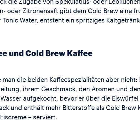
ack die Zugabe von Spekulatius- oder Lebkuche
en- oder Zitronensaft gibt dem Cold Brew eine fr
onic Water, entsteht ein spritziges Kaltgetränk 
ee und Cold Brew Kaffee
e man die beiden Kaffeespezialitäten aber nicht:
ereitung, ihrem Geschmack, den Aromen und den 
 Wasser aufgekocht, bevor er über die Eiswürfel
ack und enthält mehr Bitterstoffe als Cold Brew 
Eiscreme – serviert.