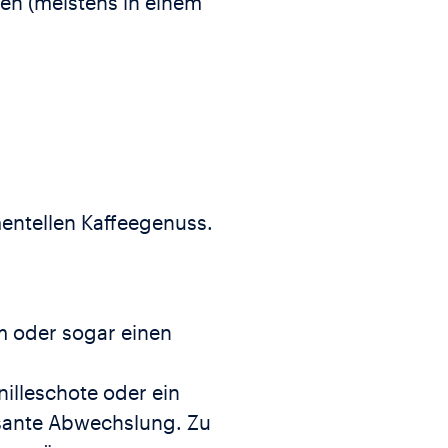
ren (meistens in einem
entellen Kaffeegenuss.
m oder sogar einen
illeschote oder ein
ssante Abwechslung. Zu