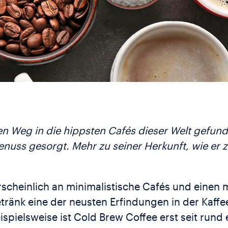
n Weg in die hippsten Cafés dieser Welt gefund
nuss gesorgt. Mehr zu seiner Herkunft, wie er z
scheinlich an minimalistische Cafés und einen
etränk eine der neusten Erfindungen in der Kaffee
spielsweise ist Cold Brew Coffee erst seit rund