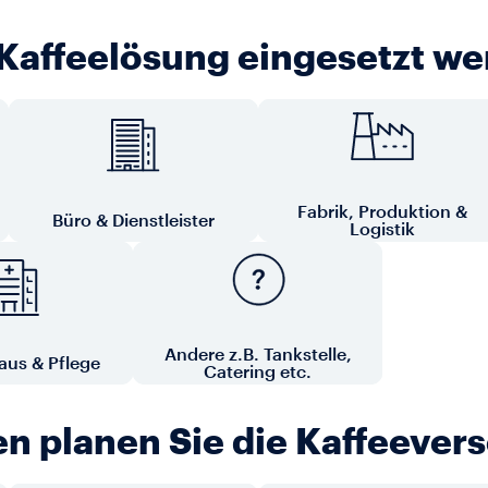
 Kaffeelösung eingesetzt w
Fabrik, Produktion &
Büro & Dienstleister
Logistik
Andere z.B. Tankstelle,
us & Pflege
Catering etc.
nen planen Sie die Kaffeeve