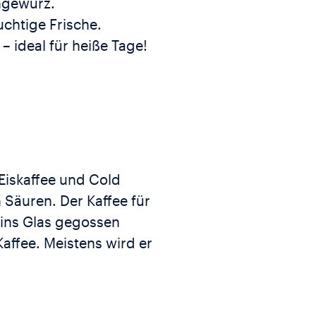
ngewürz.
uchtige Frische.
– ideal für heiße Tage!
 Eiskaffee und Cold
Säuren. Der Kaffee für
 ins Glas gegossen
Kaffee. Meistens wird er