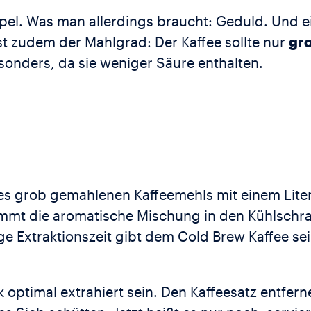
mpel. Was man allerdings braucht: Geduld. Und e
ist zudem der Mahlgrad: Der Kaffee sollte nur
gr
sonders, da sie weniger Säure enthalten.
des grob gemahlenen Kaffeemehls mit einem Lite
mmt die aromatische Mischung in den Kühlschra
ge Extraktionszeit gibt dem Cold Brew Kaffee s
 optimal extrahiert sein. Den Kaffeesatz entfern