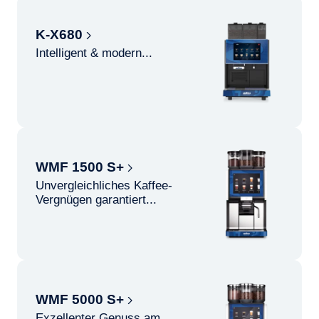
K-X680
Intelligent & modern...
WMF 1500 S+
Unvergleichliches Kaffee-
Vergnügen garantiert...
WMF 5000 S+
Exzellenter Genuss am