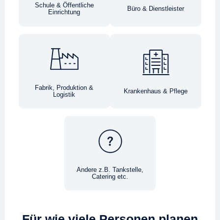
Schule & Öffentliche
Büro & Dienstleister
Einrichtung
Fabrik, Produktion &
Krankenhaus & Pflege
Logistik
Andere z.B. Tankstelle,
Catering etc.
Für wie viele Personen planen