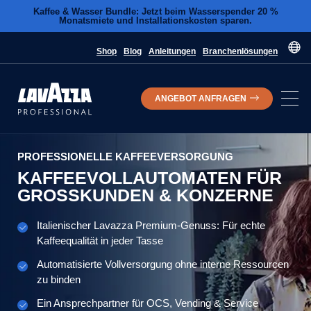
Kaffee & Wasser Bundle: Jetzt beim Wasserspender 20 %
Monatsmiete und Installationskosten sparen.
Shop
Blog
Anleitungen
Branchenlösungen
ANGEBOT ANFRAGEN
PROFESSIONELLE KAFFEEVERSORGUNG
KAFFEEVOLLAUTOMATEN FÜR
GROSSKUNDEN & KONZERNE
Italienischer Lavazza Premium-Genuss: Für echte
Kaffeequalität in jeder Tasse
Automatisierte Vollversorgung ohne interne Ressourcen
zu binden
Ein Ansprechpartner für OCS, Vending & Service