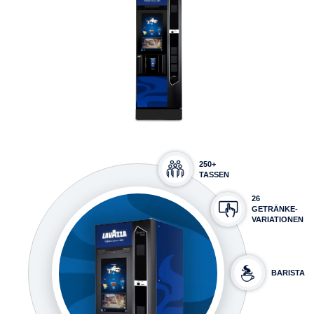
250+
TASSEN
26
GETRÄNKE-
VARIATIONEN
BARISTA