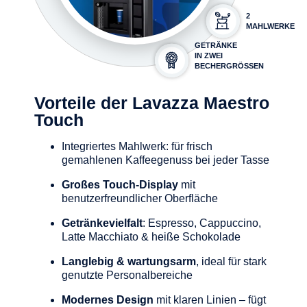
2
MAHLWERKE
GETRÄNKE
IN ZWEI
BECHERGRÖSSEN
Vorteile der Lavazza Maestro
Touch
Integriertes Mahlwerk: für frisch
gemahlenen Kaffeegenuss bei jeder Tasse
Großes Touch-Display
mit
benutzerfreundlicher Oberfläche
Getränkevielfalt
: Espresso, Cappuccino,
Latte Macchiato & heiße Schokolade
Langlebig & wartungsarm
, ideal für stark
genutzte Personalbereiche
Modernes Design
mit klaren Linien – fügt