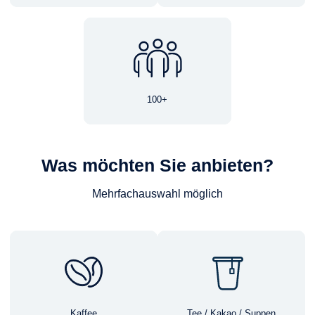
100+
Was möchten Sie anbieten?
Mehrfachauswahl möglich
Kaffee
Tee / Kakao / Suppen