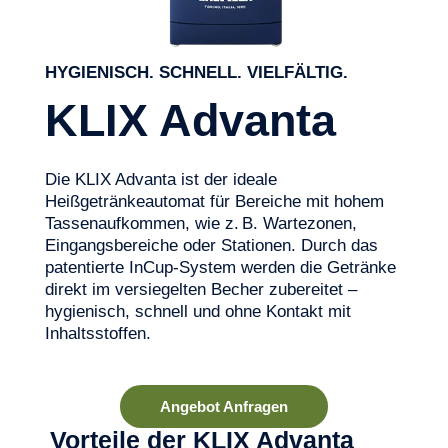
HYGIENISCH. SCHNELL. VIELFÄLTIG.
KLIX Advanta
D
ie
KLIX
Advanta
ist der ideale
Heißgetränkeautomat für Bereiche mit
hohem
Tassenaufkommen
, wie z. B. Wartezonen,
Eingangsbereiche oder Stationen. Durch das
patentierte
InCup
-System werden die Getränke
direkt im versiegelten Becher zubereitet –
hygienisch, schnell und ohne Kontakt mit
Inhaltsstoffen.
Angebot Anfragen
Vorteile der KLIX Advanta