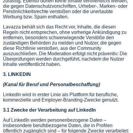
zulässig. Ebenso dürfen keine Inhalte veröffentlicht werden,
die gegen Datenschutzvorschriften, Urheber
‑
, Marken
‑
oder
Persönlichkeitsrechte verstoßen oder die unerlaubte
Werbung bzw. Spam enthalten.
Lavazza behält sich das Recht vor, Inhalte, die diesen
Regeln nicht entsprechen, ohne vorherige Ankündigung zu
entfernen, besonders schwerwiegende Verstöße den
zuständigen Behörden zu melden und Nutzer, die gegen
diese Richtlinie verstoßen, aus der Community
auszuschließen. Die Moderation erfolgt nicht präventiv: Die
Überprüfungen werden durchgeführt, nachdem die Nutzer
Inhalte veröffentlicht haben.
3. LINKEDIN
(Kanal für Beruf und Personalbeschaffung)
LinkedIn wird in erster Linie als Plattform für berufliche,
kommerzielle und Employer-Branding-Zwecke genutzt.
3.1 Zwecke der Verarbeitung auf LinkedIn
Auf LinkedIn werden personenbezogene Daten –
insbesondere berufsbezogene Daten, die in Profilen
öffentlich zugänglich sind – für folgende Zwecke verarbeitet: