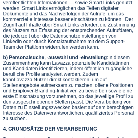
veröffentlichten Informationen — sowie Smart Links genutzt
werden. Smart Links ermöglichen das Teilen digitaler
Dokumente und das Nachverfolgen der Aufrufe, um das
kommerzielle Interesse besser einschätzen zu können. Der
Zugriff auf Inhalte über Smart Links erfordert die Zustimmung
des Nutzers zur Erfassung der entsprechenden Aufrufdaten,
die jederzeit über die Datenschutzeinstellungen von
LinkedIn oder durch Kontaktaufnahme mit dem Support-
Team der Plattform widerrufen werden kann.
b) Personalsuche, -auswahl und -einstellung:
In diesem
Zusammenhang kann Lavazza potenzielle Kandidatinnen
und Kandidaten identifizieren, indem öffentlich zugängliche
berufliche Profile analysiert werden. Zudem
kannLavazza Nutzer direkt kontaktieren, um auf
Stellenangebote aufmerksam zu machen, offene Positionen
und Employer
‑
Branding
‑
Initiativen zu bewerben sowie eine
erste Einschätzung vorzunehmen, ob das jeweilige Profil zu
den ausgeschriebenen Stellen passt. Die Verarbeitung von
Daten zu Einstellungszwecken basiert auf dem berechtigten
Interesse des Datenverantwortlichen, qualifiziertes Personal
zu suchen.
4. GRUNDSÄTZE DER VERARBEITUNG