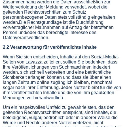
Zusammenhang werden die Daten ausschließlich zur
Weiterverfolgung der Meldung verwendet, wobei die
geltenden Rechtsvorschriften zum Schutz
personenbezogener Daten stets vollständig eingehalten
werden.Die Rechtsgrundlage ist die Durchführung
vorvertraglicher Maßnahmen auf Antrag der betroffenen
Person und/oder das berechtigte Interesse des
Datenverantwortlichen.
2.2 Verantwortung für veröffentlichte Inhalte
Wenn Sie sich entscheiden, Inhalte auf den Social-Media-
Seiten von Lavazza zu teilen, sollten Sie bedenken, dass
Ihre Veröffentlichungen von Suchmaschinen indexiert
werden, sich schnell verbreiten und eine beträchtliche
Sichtbarkeit erlangen können und dass sie über einen
langen Zeitraum online zugänglich bleiben, manchmal
sogar nach ihrer Entfernung. Jeder Nutzer bleibt für die von
ihm veröffentlichten Inhalte und die von ihm geäußerten
Meinungen voll verantwortlich.
Um ein respektvolles Umfeld zu gewährleisten, das den
geltenden Rechtsvorschriften entspricht, sind Inhalte, die
beleidigend, vulgär, bedrohlich oder in anderer Weise die
Würde und Rechte anderer Nutzer verletzen, nicht