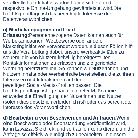
veröffentlichten Inhalte, wodurch eine sichere und
respektvolle Online-Umgebung gewährleistet wird.Die
Rechtsgrundlage ist das berechtigte Interesse des
Datenverantwortlichen.
c) Werbekampagnen und Lead-
Erfassung:
Personenbezogene Daten können auch für
Werbekampagnen, Wettbewerbe oder andere
Marketinginitiativen verwendet werden.In diesen Fällen hilft
uns die Verarbeitung dabei, unsere Werbeaktivitäten zu
steuern, die von Nutzern freiwillig bereitgestellten
Kontaktinformationen zu erfassen und zielgerichtete
Werbung bereitzustellen. So können wir Nutzerinnen und
Nutzern Inhalte oder Werbeinhalte bereitstellen, die zu ihren
Interessen und Interaktionen auf den
jeweiligen Social
‑
Media
‑
Profilen passen. Die
Rechtsgrundlage ist – je nach konkreter Maßnahme –
entweder die Einwilligung der Nutzerinnen und Nutzer
(sofern dies gesetzlich erforderlich ist) oder das berechtigte
Interesse des Verantwortlichen.
d) Bearbeitung von Beschwerden und Anfragen:
Wenn
eine Beschwerde oder Beanstandung veröffentlicht wird,
kann Lavazza Sie direkt und vertraulich kontaktieren, um die
Anfrage so effektiv wie möglich zu bearbeiten. In diesem