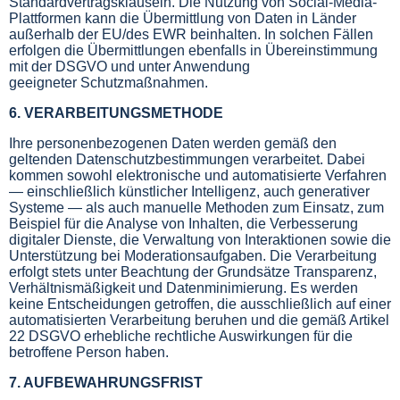
Standardvertragsklauseln. Die Nutzung von Social-Media-
Plattformen kann die Übermittlung von Daten in Länder
außerhalb der EU/des EWR beinhalten. In solchen Fällen
erfolgen die Übermittlungen ebenfalls in Übereinstimmung
mit der DSGVO und unter Anwendung
geeigneter Schutzmaßnahmen.
6. VERARBEITUNGSMETHODE
Ihre personenbezogenen Daten werden gemäß den
geltenden Datenschutzbestimmungen verarbeitet. Dabei
kommen sowohl elektronische und automatisierte Verfahren
— einschließlich künstlicher Intelligenz, auch generativer
Systeme — als auch manuelle Methoden zum Einsatz, zum
Beispiel für die Analyse von Inhalten, die Verbesserung
digitaler Dienste, die Verwaltung von Interaktionen sowie die
Unterstützung bei Moderationsaufgaben. Die Verarbeitung
erfolgt stets unter Beachtung der Grundsätze Transparenz,
Verhältnismäßigkeit und Datenminimierung. Es werden
keine Entscheidungen getroffen, die ausschließlich auf einer
automatisierten Verarbeitung beruhen und die gemäß Artikel
22 DSGVO erhebliche rechtliche Auswirkungen für die
betroffene Person haben.
7. AUFBEWAHRUNGSFRIST