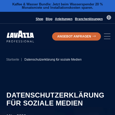
Kaffee & Wasser Bundle: Jetzt beim Wasserspender 20 %
Monatsmiete und Installationskosten sparen.
Shop
Blog
Anleitungen
Branchenlösungen
ANGEBOT ANFRAGEN
|
Startseite
Datenschutzerklärung für soziale Medien
DATENSCHUTZERKLÄRUNG
FÜR SOZIALE MEDIEN