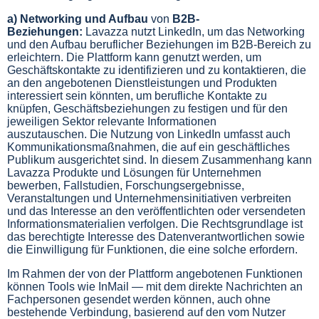
a) Networking und Aufbau
von
B2B-
Beziehungen:
Lavazza nutzt LinkedIn, um das Networking
und den Aufbau beruflicher Beziehungen im B2B-Bereich zu
erleichtern. Die Plattform kann genutzt werden, um
Geschäftskontakte zu identifizieren und zu kontaktieren, die
an den angebotenen Dienstleistungen und Produkten
interessiert sein könnten, um berufliche Kontakte zu
knüpfen, Geschäftsbeziehungen zu festigen und für den
jeweiligen Sektor relevante Informationen
auszutauschen. Die Nutzung von LinkedIn umfasst auch
Kommunikationsmaßnahmen, die auf ein geschäftliches
Publikum ausgerichtet sind. In diesem Zusammenhang kann
Lavazza Produkte und Lösungen für Unternehmen
bewerben, Fallstudien, Forschungsergebnisse,
Veranstaltungen und Unternehmensinitiativen verbreiten
und das Interesse an den veröffentlichten oder versendeten
Informationsmaterialien verfolgen. Die Rechtsgrundlage ist
das berechtigte Interesse des Datenverantwortlichen sowie
die Einwilligung für Funktionen, die eine solche erfordern.
Im Rahmen der von der Plattform angebotenen Funktionen
können Tools wie InMail — mit dem direkte Nachrichten an
Fachpersonen gesendet werden können, auch ohne
bestehende Verbindung, basierend auf den vom Nutzer