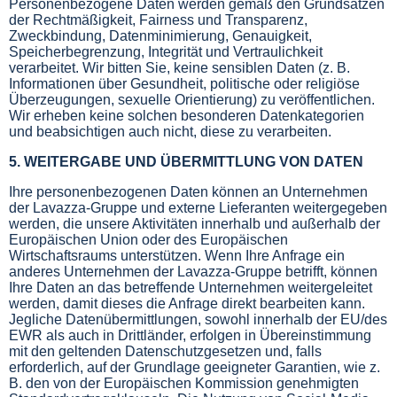
Personenbezogene Daten werden gemäß den Grundsätzen
der Rechtmäßigkeit, Fairness und Transparenz,
Zweckbindung, Datenminimierung, Genauigkeit,
Speicherbegrenzung, Integrität und Vertraulichkeit
verarbeitet. Wir bitten Sie, keine sensiblen Daten (z. B.
Informationen über Gesundheit, politische oder religiöse
Überzeugungen, sexuelle Orientierung) zu veröffentlichen.
Wir erheben keine solchen besonderen Datenkategorien
und beabsichtigen auch nicht, diese zu verarbeiten.
5. WEITERGABE UND ÜBERMITTLUNG VON DATEN
Ihre personenbezogenen Daten können an Unternehmen
der Lavazza-Gruppe und externe Lieferanten weitergegeben
werden, die unsere Aktivitäten innerhalb und außerhalb der
Europäischen Union oder des Europäischen
Wirtschaftsraums unterstützen. Wenn Ihre Anfrage ein
anderes Unternehmen der Lavazza-Gruppe betrifft, können
Ihre Daten an das betreffende Unternehmen weitergeleitet
werden, damit dieses die Anfrage direkt bearbeiten kann.
Jegliche Datenübermittlungen, sowohl innerhalb der EU/des
EWR als auch in Drittländer, erfolgen in Übereinstimmung
mit den geltenden Datenschutzgesetzen und, falls
erforderlich, auf der Grundlage geeigneter Garantien, wie z.
B. den von der Europäischen Kommission genehmigten