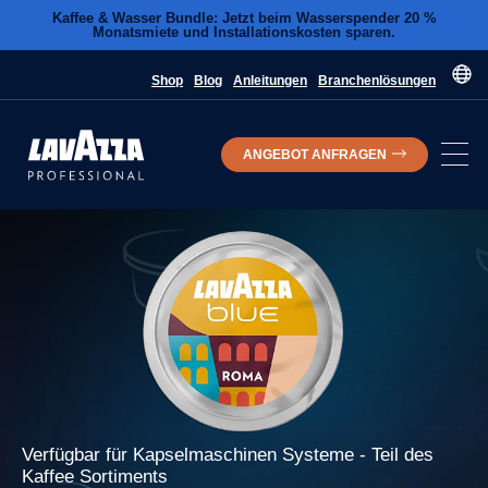
Kaffee & Wasser Bundle: Jetzt beim Wasserspender 20 %
Monatsmiete und Installationskosten sparen.
Shop
Blog
Anleitungen
Branchenlösungen
ANGEBOT ANFRAGEN
Verfügbar für
Kapselmaschinen
Systeme - Teil des
Kaffee
Sortiments