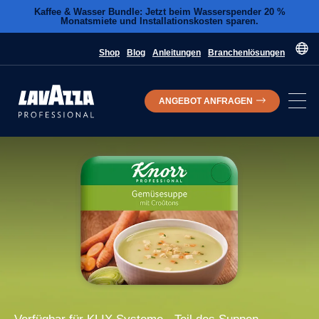
Kaffee & Wasser Bundle: Jetzt beim Wasserspender 20 %
Monatsmiete und Installationskosten sparen.
Shop
Blog
Anleitungen
Branchenlösungen
ANGEBOT ANFRAGEN