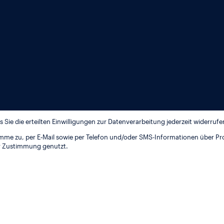
 Sie die erteilten Einwilligungen zur Datenverarbeitung jederzeit widerruf
stimme zu, per E‑Mail sowie per Telefon und/oder SMS-Informationen über Pr
er Zustimmung genutzt.