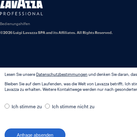
Bedienungshilfen
©2026 Luigi Lavazza SPA and its Affiliates. All Rights Reserved.
Lesen Sie unsere
Datenschutzbestimmungen
und denken Sie daran, dass
Bleiben Sie auf dem Laufenden, was die Welt von Lavazza betrifft. Ich 
Lavazza zu erhalten. Weitere Kontaktwege werden nur nach gesondert
Ich stimme zu
Ich stimme nicht zu
Anfrage absenden