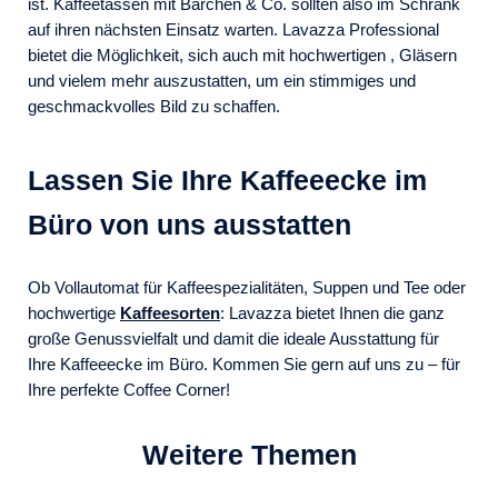
ist. Kaffeetassen mit Bärchen & Co. sollten also im Schrank
auf ihren nächsten Einsatz warten. Lavazza Professional
bietet die Möglichkeit, sich auch mit hochwertigen , Gläsern
und vielem mehr auszustatten, um ein stimmiges und
geschmackvolles Bild zu schaffen.
Lassen Sie Ihre Kaffeeecke im
Büro von uns ausstatten
Ob Vollautomat für Kaffeespezialitäten, Suppen und Tee oder
hochwertige
Kaffeesorten
: Lavazza bietet Ihnen die ganz
große Genussvielfalt und damit die ideale Ausstattung für
Ihre Kaffeeecke im Büro. Kommen Sie gern auf uns zu – für
Ihre perfekte Coffee Corner!
Weitere Themen