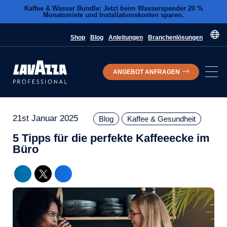
Kaffee & Wasser Bundle: Jetzt beim Wasserspender 20 %
Monatsmiete und Installationskosten sparen.
Shop
Blog
Anleitungen
Branchenlösungen
ANGEBOT ANFRAGEN
21st Januar 2025
Blog
Kaffee & Gesundheit
5 Tipps für die perfekte Kaffeeecke im
Büro