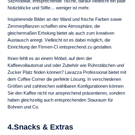
Sitzmobiliar, entsprechende Tische, darauf vielleicht ein paar
Notizblöcke und Stifte… weniger ist mehr.
Inspirierende Bilder an der Wand und frische Farben sowie
Zimmerpflanzen schaffen eine Atmosphäre, die
gleichermaßen Erholung bietet als auch zum kreativen
Austausch anregt. Vielleicht ist es dabei möglich, die
Einrichtung der Firmen-CI entsprechend zu gestalten.
Ihnen fehlt es an einem Möbel, auf dem der
Kaffeevollautomat und oder Zubehör wie Rührstäbchen und
Zucker Platz finden können? Lavazza Professional bietet mit
dem Coffee Corner die perfekte Lösung. In verschiedenen
Größen und zahlreichen wählbaren Konfigurationen können
Sie den Kaffee nicht nur ansprechend präsentieren, sondern
haben gleichzeitig auch entsprechenden Stauraum für
Bohnen und Co.
4.Snacks & Extras