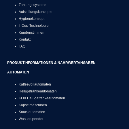
Zahlungssysteme
Aufstellungskonzepte
Hygienekonzept
InCup-Technologie
Kundenstimmen
Kontakt
FAQ
PRODUKTINFORMATIONEN & NÄHRWERTANGABEN
AUTOMATEN
Kaffeevollautomaten
Heißgetränkeautomaten
KLIX Heißgetränkeautomaten
Kapselmaschinen
Snackautomaten
Wasserspender