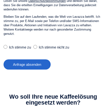
Lesen Sie unsere
Datenschutzbestimmungen
und denken Sie daran,
dass Sie die erteilten Einwilligungen zur Datenverarbeitung jederzeit
widerrufen können.
Bleiben Sie auf dem Laufenden, was die Welt von Lavazza betrifft. Ich
stimme zu, per E‑Mail sowie per Telefon und/oder SMS-Informationen
über Produkte, Aktionen und Initiativen von Lavazza zu erhalten.
Weitere Kontaktwege werden nur nach gesonderter Zustimmung
genutzt.
Ich stimme zu
Ich stimme nicht zu
Anfrage absenden
Wo soll Ihre neue Kaffeelösung
eingesetzt werden?