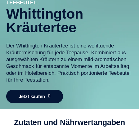
TEEBEUTEL
Whittington
Kräutertee
Der Whittington Kräutertee ist eine wohltuende
Kräutermischung für jede Teepause. Kombiniert aus
ausgewählten Kräutern zu einem mild-aromatischen
Geschmack für entspannte Momente im Arbeitsalltag
oder im Hotelbereich. Praktisch portionierte Teebeutel
für Ihre Teestation.
Jetzt kaufen
Zutaten und Nährwertangaben