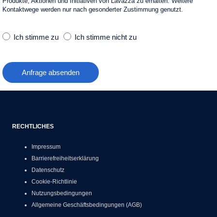
Produkte, Aktionen und Initiativen von Lavazza zu erhalten. Weitere
Kontaktwege werden nur nach gesonderter Zustimmung genutzt.
Ich stimme zu
Ich stimme nicht zu
Anfrage absenden
RECHTLICHES
Impressum
Barrierefreiheitserklärung
Datenschutz
Cookie-Richtlinie
Nutzungsbedingungen
Allgemeine Geschäftsbedingungen (AGB)