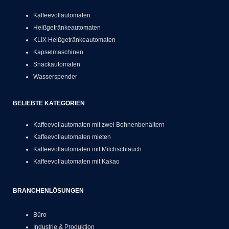
Kaffeevollautomaten
Heißgetränkeautomaten
KLIX Heißgetränkeautomaten
Kapselmaschinen
Snackautomaten
Wasserspender
BELIEBTE KATEGORIEN
Kaffeevollautomaten mit zwei Bohnenbehältern
Kaffeevollautomaten mieten
Kaffeevollautomaten mit Milchschlauch
Kaffeevollautomaten mit Kakao
BRANCHENLÖSUNGEN
Büro
Industrie & Produktion